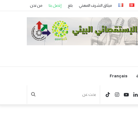
ميثاق الشرف المهني
بلغ
إتصل بنا
من نحن
ة
Français