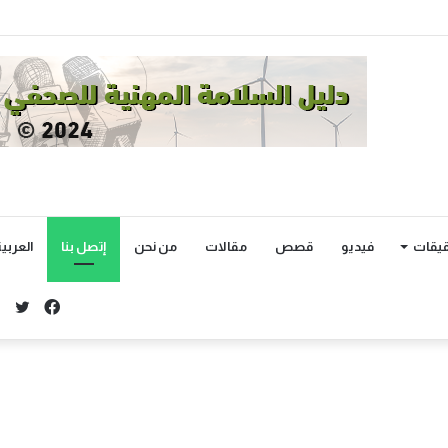
يقات
فيديو
قصص
مقالات
من نحن
إتصل بنا
العربي