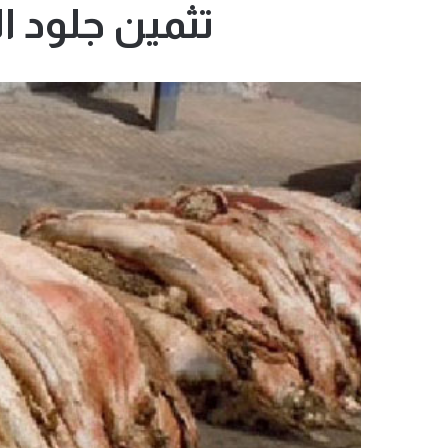
تثمين جلود ال