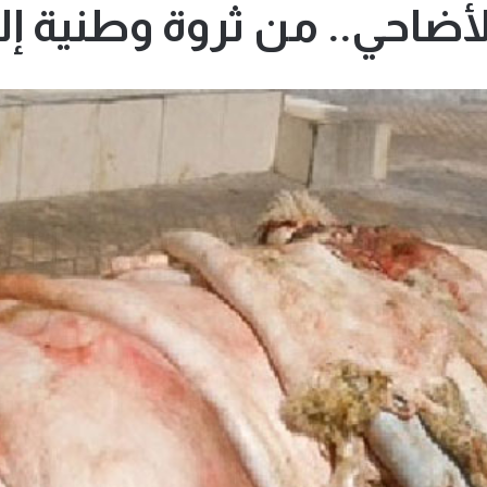
أضاحي.. من ثروة وطنية إلى