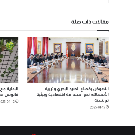
مقالات ذات صلة
النهوض بقطاع الصيد البحري وتربية
الأسماك: نحو استدامة اقتصادية وبيئية
فانوس مقت
تونسية
2023-04-12
2025-01-15