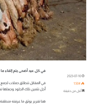
في كل عيد أضحى يتم إلقاء ما ي
2023-07-10
في المقابل تنطلق حملات لجمع 
1٬504
أجل تثمين تلك الجلود وجعلها تع
أقل من دقيقة
هنا تقرير يوثق ما عرفته منطقة