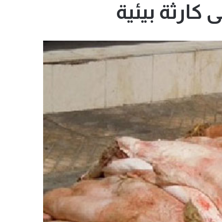
 كارثة بيئية