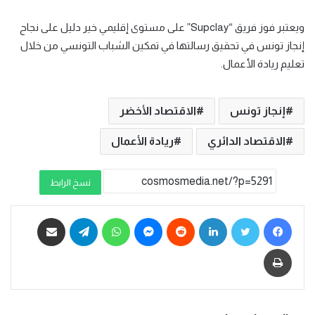
ويعتبر فوز فريق “Supclay” على مستوى إقليمي خير دليل على نجاح
إنجاز تونس في تحقيق رسالتها في تمكين الشباب التونسي من خلال
تعليم ريادة الأعمال.
إنجاز تونس
الاقتصاد الأخضر
الاقتصاد الدائري
ريادة الأعمال
نسخ الرابط
فيسبوك
تويتر
لينكدإن
ماسنجر
واتساب
تيلقرام
مشاركة عبر البريد
طباعة