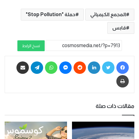
المجمع الكيميائي
حملة "Stop Pollution"
قابس
نسخ الرابط
مقالات ذات صلة