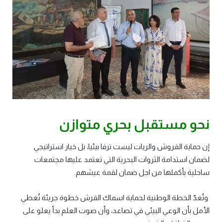
نحو مستقبل بحري متوازن
إن حماية القروش والريات ليست ترفا بيئيا، بل خيار استراتيجي
لضمان استدامة الثروات البحرية التي تعتمد عليها مجتمعات
ساحلية بأكملها من اجل ضمان لقمة عيشهم.
وتُعدّ الخطة الوطنية لحماية اسماك القرش خطوة جريئة تُعطي
الأمل بأن الوعي البيئي في تصاعد، وأن صوت العلم بدأ يعلو على