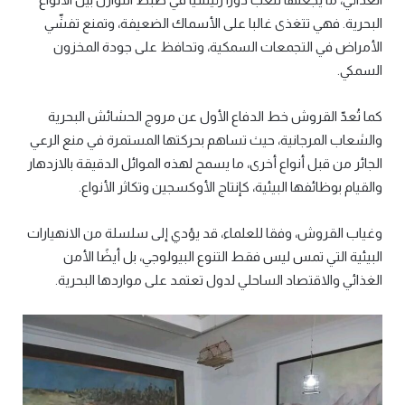
البحرية. فهي تتغذى غالبا على الأسماك الضعيفة، وتمنع تفشّي
الأمراض في التجمعات السمكية، وتحافظ على جودة المخزون
السمكي.
كما تُعدّ القروش خط الدفاع الأول عن مروج الحشائش البحرية
والشعاب المرجانية، حيث تساهم بحركتها المستمرة في منع الرعي
الجائر من قبل أنواع أخرى، ما يسمح لهذه الموائل الدقيقة بالازدهار
والقيام بوظائفها البيئية، كإنتاج الأوكسجين وتكاثر الأنواع.
وغياب القروش، وفقا للعلماء، قد يؤدي إلى سلسلة من الانهيارات
البيئية التي تمس ليس فقط التنوع البيولوجي، بل أيضًا الأمن
الغذائي والاقتصاد الساحلي لدول تعتمد على مواردها البحرية.