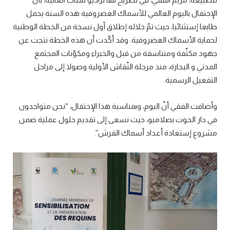
الإحتفال باليوم العالمي للأسماك الغضروفية هذه السنة يحمل
طابعا إستثنائيا، حيث تمّ خلاله إطلاق أول نسخة من الخطة الوطنية
لحماية الأسماك الغضروفية. وقد أكّدت أن هذه الخطة نتجت عن
جهود مكثّفة ومتناسقة من قبل والخبراء ومكوّنات المجتمع
المدني و البحارة، منذ مرحلة النّقاش الأولية وصولا إلى مراحل
التفعيل الرسمية.
وأضافت الفقي أنّ اليوم، وبمناسبة هذا الإحتفال، “نحن متواجدون
في دار الحوت بصلامبو، حيث نسعى إلى تقديم حلول عملية ضمن
مشروع إستعادة أعداد أسماك القرش”.