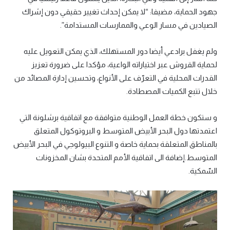
جهود الحماية، مضيفا: “لا يمكن إحداث تغيير حقيقي دون إشراك
الصيادين في مسار الوعي والممارسات المستدامة”.
ولم يغفل برادعي أيضا دور المستهلك، الذي يمكن التعويل عليه
لحماية القروش عبر اختياراته الواعية، مؤكدا على ضرورة تعزيز
القدرات المحلية في التعرّف على الأنواع، وتحسين إدارة المصائد من
خلال تتبع الكميات المصطادة.
و ستكون خطة العمل الوطنية متوافقة مع اتفاقية برشلونة التي
اعتمدتها دول البحر الأبيض المتوسط و البروتوكول المتعلق
بالمناطق المتعلقة بحماية خاصة و التنوع البيولوجي في البحر الأبيض
المتوسط.إضافة الى اتفاقية الأمم المتحدة بشان المخزونات
السّمكية.