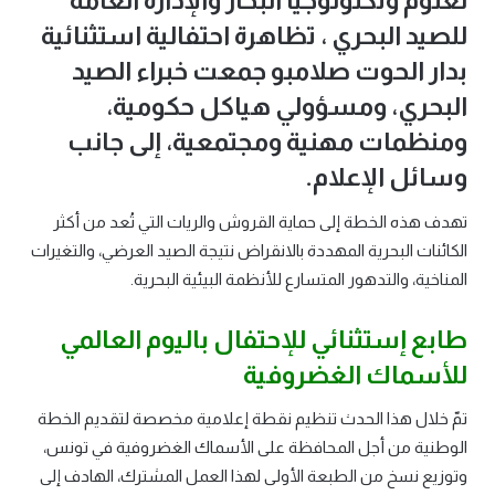
لعلوم وتكنولوجيا البحار والإدارة العامة
للصيد البحري ، تظاهرة احتفالية استثنائية
بدار الحوت صلامبو جمعت خبراء الصيد
البحري، ومسؤولي هياكل حكومية،
ومنظمات مهنية ومجتمعية، إلى جانب
وسائل الإعلام.
تهدف هذه الخطة إلى حماية القروش والريات التي تُعد من أكثر
الكائنات البحرية المهددة بالانقراض نتيجة الصيد العرضي، والتغيرات
المناخية، والتدهور المتسارع للأنظمة البيئية البحرية.
طابع إستثنائي للإحتفال باليوم العالمي
للأسماك الغضروفية
تمّ خلال هذا الحدث تنظيم نقطة إعلامية مخصصة لتقديم الخطة
الوطنية من أجل المحافظة على الأسماك الغضروفية في تونس،
وتوزيع نسخ من الطبعة الأولى لهذا العمل المشترك، الهادف إلى