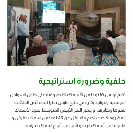
خلفية وضرورة إستراتيجية
تضم تونس 65 نوعا من الأسماك الغضروفية على طول السواحل
التونسية وتتواجد بكثرة في خليج قابس نظرا للخصائص الملائمة
لنموها وتكاثرها، و يتميز البحر الأبيض المتوسط بتنوع الأسماك
الغضروفية حيث تضم مالا يقل عن 48 نوعا من اسماك القرش و
38 نوعا من أسماك الرية و اثنين من أنواع اسماك الخرافية .