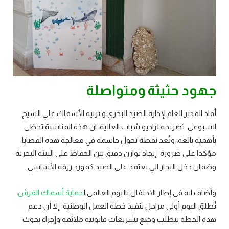
جهود حثيثة ومتواصلة
أفاد المدير العام لإدارة الصيد البحري و تربية الأسماك علي الشيخ
السبوعي تصريحه لراديو شباب العالية، ان هذه المناسبة تحظى
بأهمية بالغة، وتُعد نقطة تحول حاسمة في معالجة هذه القضايا.
مؤكدا على ضرورة إيجاد توازن دقيق بين الحفاظ على البيئة البحرية
وضمان دخل البحار الي يعتمد على الصيد كمورد رزقه الأساسي.
وأضاف انه في إطار الاحتفال باليوم العالمي ل
حماية أسماك القرش
،
نُطلق اليوم أولى مراحل تنفيذ خطة العمل الوطنية. إلا أن دعم
هذه الخطة يتطلب وضع تشريعات قانونية ملائمة وإجراء بحوث