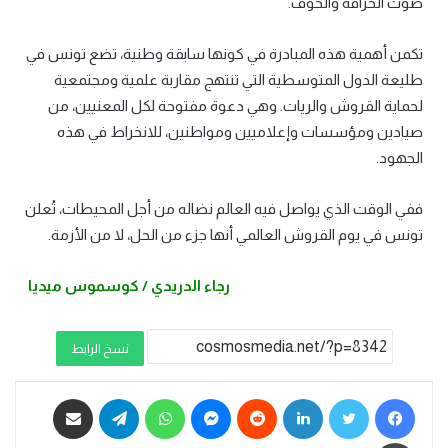
صوت الخرافة والخوف.
تكمن أهمية هذه المبادرة في كونها سابقة وطنية، تضع تونس في
طليعة الدول المتوسطية التي تنتهج مقاربة علمية ومجتمعية
لحماية القروش والريات. وهي دعوة مفتوحة لكل المعنيين، من
صيادين ومؤسسات وإعلاميين ومواطنين، للانخراط في هذه
الجهود.
ففي الوقت الذي يواصل فيه العالم نضاله من أجل المحيطات، تُعلن
تونس في يوم القروش العالمي أنها جزء من الحل، لا من الأزمة.
رجاء الدريدي / كوسموس ميديا
نسخ الرابط