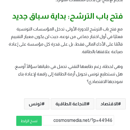
فتح باب الترشح: بداية سباق جديد
مع فتح باب الترشح للدورة الأولى، تدخل المؤسسات التونسية
فعليًا في أول اختبار جماعي من نوعه، حيث لن يكون معيار التقييم
قائمًا على الأداء المالي فقط، بل على قدرة كل مؤسسة على إعادة
صياغة علاقتها بالطاقة.
وهي لحظة، رغم طابعها التقني، تحمل في طياتها سؤالًا أوسع:
هل تستطيع تونس تحويل أزمة الطاقة إلى رافعة لإعادة بناء
نموذجها الاقتصادي؟
الاقتصاد
النجاعة الطاقية
تونس
نسخ الرابط