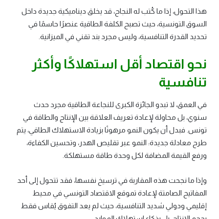
هذا التحول، إذا ما كُتب له النجاح، قد يخلق ديناميكية جديدة داخل
السوق التونسية، حيث تصبح الكلفة الطاقية عنصرًا حاسمًا في
تحديد القدرة التنافسية، وليس مجرد بند تقني في الميزانية.
نحو اقتصاد أقل استهلاكًا وأكثر
تنافسية
في العمق، لا تبدو الجائزة الكبرى للنجاعة الطاقية مجرد حدث
سنوي، بل محاولة لإعادة تعريف العلاقة بين الإنتاج والطاقة في
تونس. فبدل أن يكون النمو مرهونًا بزيادة الاستهلاك الطاقي، يتم
طرح معادلة جديدة: النمو عبر تقليص الهدر، وتحسين الكفاءة،
ورفع القيمة المضافة لكل وحدة طاقة مستهلكة.
وإذا ما نجحت هذه المقاربة في ترسيخ نفسها، فقد تتحول إلى أحد
المفاتيح الصامتة لإعادة تموقع الاقتصاد التونسي في محيط
إقليمي ودولي شديد التنافسية، حيث لم يعد التفوق يُقاس فقط
بحجم الإنتاج، بل بذكاء استهلاك الموارد.