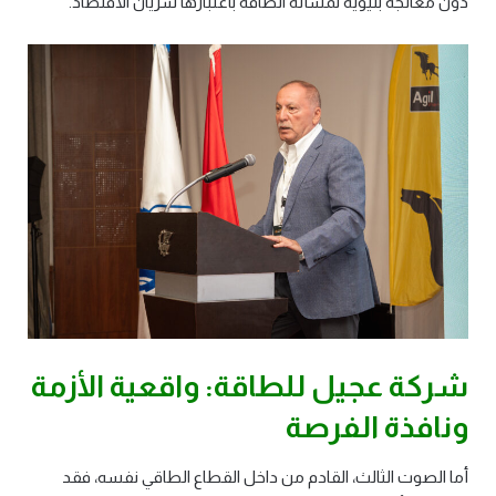
دون معالجة بنيوية لمسألة الطاقة باعتبارها شريان الاقتصاد.
شركة عجيل للطاقة: واقعية الأزمة
ونافذة الفرصة
أما الصوت الثالث، القادم من داخل القطاع الطاقي نفسه، فقد