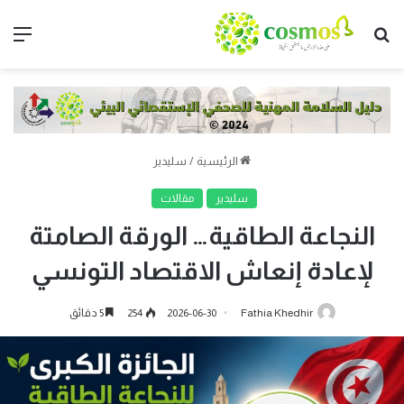
الرئيسية
/
سليدير
سليدير
مقالات
النجاعة الطاقية… الورقة الصامتة
لإعادة إنعاش الاقتصاد التونسي
Fathia Khedhir
2026-06-30
254
5 دقائق