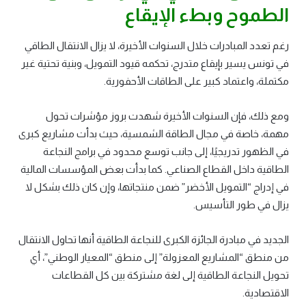
الطموح وبطء الإيقاع
رغم تعدد المبادرات خلال السنوات الأخيرة، لا يزال الانتقال الطاقي
في تونس يسير بإيقاع متدرج، تحكمه قيود التمويل، وبنية تحتية غير
مكتملة، واعتماد كبير على الطاقات الأحفورية.
ومع ذلك، فإن السنوات الأخيرة شهدت بروز مؤشرات تحول
مهمة، خاصة في مجال الطاقة الشمسية، حيث بدأت مشاريع كبرى
في الظهور تدريجيًا، إلى جانب توسع محدود في برامج النجاعة
الطاقية داخل القطاع الصناعي. كما بدأت بعض المؤسسات المالية
في إدراج “التمويل الأخضر” ضمن منتجاتها، وإن كان ذلك بشكل لا
يزال في طور التأسيس.
الجديد في مبادرة الجائزة الكبرى للنجاعة الطاقية أنها تحاول الانتقال
من منطق “المشاريع المعزولة” إلى منطق “المعيار الوطني”، أي
تحويل النجاعة الطاقية إلى لغة مشتركة بين كل القطاعات
الاقتصادية.