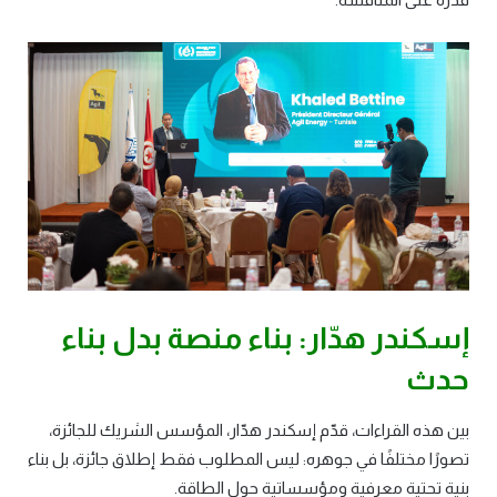
إسكندر هدّار: بناء منصة بدل بناء
حدث
بين هذه القراءات، قدّم إسكندر هدّار، المؤسس الشريك للجائزة،
تصورًا مختلفًا في جوهره: ليس المطلوب فقط إطلاق جائزة، بل بناء
بنية تحتية معرفية ومؤسساتية حول الطاقة.