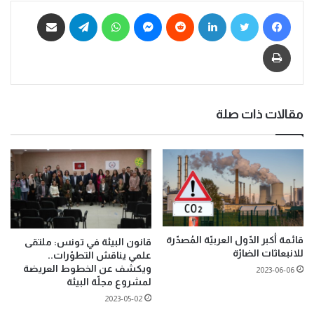
مقالات ذات صلة
قائمة أكبر الدّول العربيّة المُصدّرة
قانون البيئة في تونس: ملتقى
للانبعاثات الضارّة
علمي يناقش التطوّرات..
ويكشف عن الخطوط العريضة
2023-06-06
لمشروع مجلّة البيئة
2023-05-02