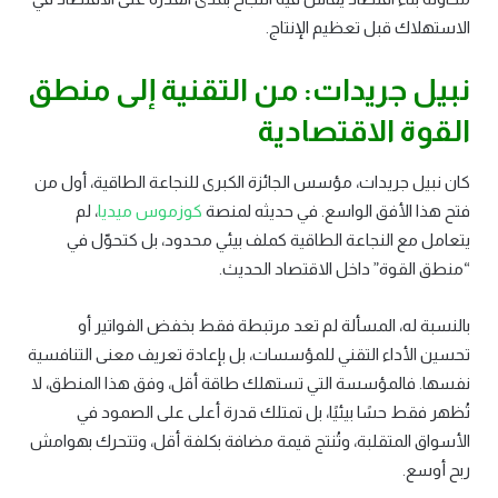
الاستهلاك قبل تعظيم الإنتاج.
نبيل جريدات: من التقنية إلى منطق
القوة الاقتصادية
كان نبيل جريدات، مؤسس الجائزة الكبرى للنجاعة الطاقية، أول من
فتح هذا الأفق الواسع. في حديثه لمنصة
كوزموس ميديا
، لم
يتعامل مع النجاعة الطاقية كملف بيئي محدود، بل كتحوّل في
“منطق القوة” داخل الاقتصاد الحديث.
بالنسبة له، المسألة لم تعد مرتبطة فقط بخفض الفواتير أو
تحسين الأداء التقني للمؤسسات، بل بإعادة تعريف معنى التنافسية
نفسها. فالمؤسسة التي تستهلك طاقة أقل، وفق هذا المنطق، لا
تُظهر فقط حسًا بيئيًا، بل تمتلك قدرة أعلى على الصمود في
الأسواق المتقلبة، وتُنتج قيمة مضافة بكلفة أقل، وتتحرك بهوامش
ربح أوسع.