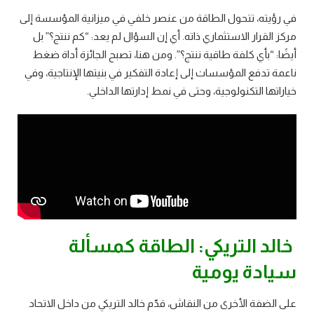
في رؤيته، تتحول الطاقة من عنصر خلفي في ميزانية المؤسسة إلى
مركز القرار الاستثماري ذاته. أي إن السؤال لم يعد: “كم ننتج؟” بل
أيضًا: “بأي كلفة طاقية ننتج؟”. ومن هنا، تصبح الجائزة أداة ضغط
ناعمة تدفع المؤسسات إلى إعادة التفكير في بنيتها الإنتاجية، وفي
خياراتها التكنولوجية، وحتى في نمط إدارتها الداخلي.
خالد التريكي: الطاقة كمسألة
سيادة يومية
على الضفة الأخرى من النقاش، قدّم خالد التريكي من داخل الاتحاد