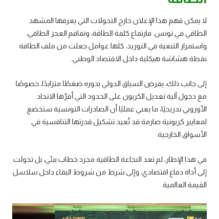
لا يمكن فهم هذا الإعلان خارج التحولات التي يعرفها المشهد
الطاقي في تونس. فارتفاع كلفة الطاقة، وتفاقم العجز الطاقي،
واستمرار التبعية في التوريد، كلها عوامل جعلت من ملف الطاقة
نقطة هشاشة هيكلية داخل الاقتصاد الوطني.
إلى جانب ذلك، يفرض السياق الدولي بدوره ضغطًا متزايدًا، خصوصًا
مع دخول آلية تعديل الكربون على الحدود التي أقرّها الاتحاد
الأوروبي تدريجيًا، ما يعني عمليًا أن الصادرات التونسية ستخضع
لمعايير كربونية صارمة قد تُعيد تشكيل قدرتها التنافسية في
الأسواق الخارجية.
في هذا الإطار، لم تعد النجاعة الطاقية مجرد خطاب بيئي، بل تحولت
إلى أداة دفاع اقتصادي، وإلى شرط من شروط البقاء داخل سلاسل
القيمة العالمية.