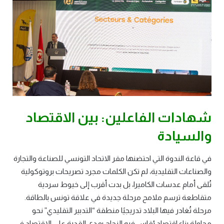
شهادات الفاعلين: بين الاقتصاد
والسيادة
في قاعة الندوة التي احتضنها مقر الاتحاد التونسي للصناعة والتجارة
والصناعات التقليدية، لم تكن الكلمات مجرد تصريحات بروتوكولية
تُلقى أمام عدسات الكاميرا، بل بدت أقرب إلى خيوط سردية
متقاطعة ترسم ملامح مرحلة جديدة في علاقة تونس بالطاقة.
مرحلة تُغادر فيها البلاد تدريجيًا منطقة “التدبير التقليدي” نحو
محاولة بناء اقتصاد يُقاس فيه النجاح بمدى القدرة على الاقتصاد في