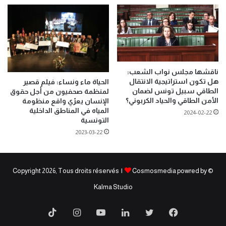
ناقشها مجلس نواب الشعب:
هل تكون استراتيجية الانتقال
الحياة ماء ونساء: فيلم قصير
الطاقي سبيل تونس لضمان
لمنظمة صحفيون من أجل حقوق
الأمن الطاقي والحياد الكربوني؟
الإنسان يعرّي واقع منظومة
المياه في المناطق الداخلية
2024-02-22
التونسية
2023-03-22
Cosmosmedia powred by
© Copyright 2026, Tous droits réservés |
Kalma Studio