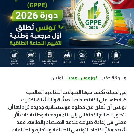
مبروكة خذير –
كوزموس ميديا
– تونس
في لحظة تُكثّف فيها التحولات الطاقية العالمية
ضغطها على الاقتصادات الهشّة والناشئة، اختارت
تونس أن تُعلن عن خطوة مؤسساتية جديدة يُراد لها أن
تتجاوز الطابع الاحتفالي إلى بناء مرجعية وطنية ذات أثر
فعلي في إعادة صياغة علاقة الاقتصاد بالطاقة. فقد
شهد مقرّ الاتحاد التونسي للصناعة والتجارة والصناعات