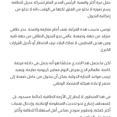
حمل نبرة أكثر واقعية. الرئيس المدير العام لشركة عجيل للطاقة
رسم صورة لا تخلو من القلق، لكنها في الوقت ذاته لا تخلو من
إمكانية التحول.
تونس، بحسب هذه القراءة، تقف أمام مفارقة واضحة: عجز طاقي
متزايد من جهة، وضغط عالمي نحو التحول الطاقي من جهة ثانية.
وبين هذين القطبين، لا تملك البلاد ترف الانتظار أو تأجيل القرارات
الكبرى.
لكن ما يجعل هذا التحدي مختلفًا هو أنه يحمل في داخله فرصة
كامنة. فالعالم الذي يفرض اليوم معايير كربونية صارمة، ويعيد
ترتيب قواعد التجارة الدولية، يمكن أن يتحول من عامل ضغط إلى
محفز لإعادة هيكلة الاقتصاد الوطني.
في هذا المنظور، لا يُنظر إلى الأزمة الطاقية كحائط مسدود، بل
كمنعطف إجباري نحو تحديث المنظومة الإنتاجية، وإدخال تقنيات
أكثر كفاءة، وتطوير نموذج صناعي أقل استهلاكًا للطاقة وأكثر
قدرة على المنافسة.