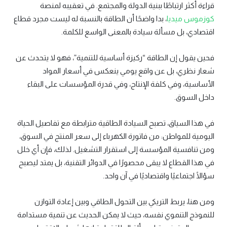
قراءة أكثر ارتباطًا ببنية الدولة والمجتمع. في تعقيبه لمنصة
كوزموس ميديا
، بدا واضحًا أن الطاقة بالنسبة له ليست مجرد قطاع
اقتصادي، بل مسألة سيادة بالمعنى الواسع للكلمة.
فحين يقول إن الطاقة “ركيزة أساسية للتنمية”، فهو لا يتحدث عن
شعار نظري، بل عن واقع يومي ينعكس في أسعار المواد
الأساسية، وفي كلفة الإنتاج، وفي قدرة المؤسسات على البقاء
داخل السوق.
في هذا السياق، تصبح السيادة الطاقية مترابطة مع تفاصيل الحياة
اليومية للمواطن: من فاتورة الكهرباء إلى سعر المنتج في السوق،
ومن تنافسية المؤسسة إلى استقرار التشغيل. لذلك، فإن أي خلل
في هذا القطاع لا يبقى محصورًا في الدوائر التقنية، بل يمتد ليصبح
سؤالًا اجتماعيًا واقتصاديًا في آن واحد.
ومن هنا، يربط التريكي بين التحول الطاقي وبين إعادة التوازن
للنموذج التنموي نفسه، حيث لا يمكن الحديث عن تنمية مستدامة