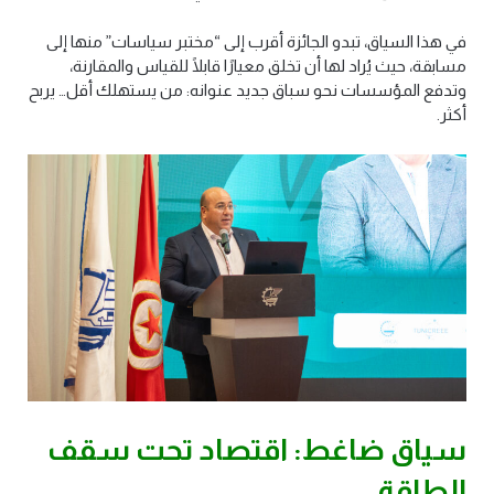
في هذا السياق، تبدو الجائزة أقرب إلى “مختبر سياسات” منها إلى
مسابقة، حيث يُراد لها أن تخلق معيارًا قابلًا للقياس والمقارنة،
وتدفع المؤسسات نحو سباق جديد عنوانه: من يستهلك أقل… يربح
أكثر
.
سياق ضاغط: اقتصاد تحت سقف
الطاقة