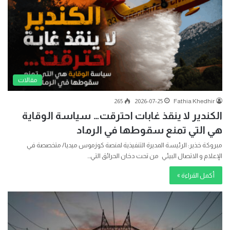
مقالات
265
2026-07-25
Fathia Khedhir
الكندير لا ينقذ غابات احترقت… سياسة الوقاية
هي التي تمنع سقوطها في الرماد
مبروكة خذير: الرئيسة المديرة التنفيذية لمنصة كوزموس ميديا/ متخصصة في
الإعلام و الاتصال البيئي من تحت دخان الحرائق التي…
أكمل القراءة »