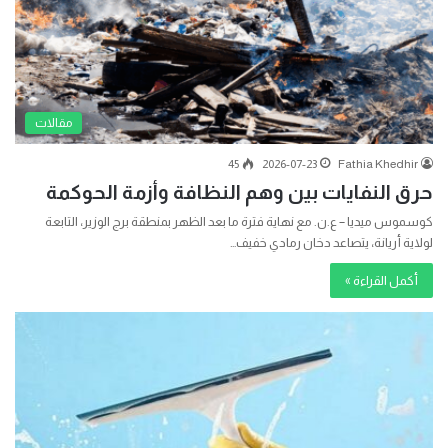
مقالات
45
2026-07-23
Fathia Khedhir
حرق النفايات بين وهم النظافة وأزمة الحوكمة
كوسموس ميديا – ع.ن. مع نهاية فترة ما بعد الظهر بمنطقة برج الوزير، التابعة
لولاية أريانة، يتصاعد دخان رمادي خفيف…
أكمل القراءة »