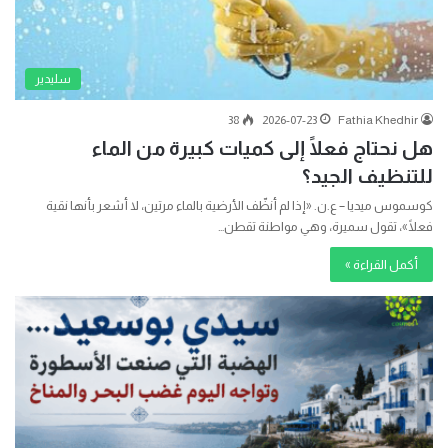
سليدير
38
2026-07-23
Fathia Khedhir
هل نحتاج فعلًا إلى كميات كبيرة من الماء
للتنظيف الجيد؟
كوسموس ميديا – ع.ن. «إذا لم أنظّف الأرضية بالماء مرتين، لا أشعر بأنها نقية
فعلًا»، تقول سميرة، وهي مواطنة تقطن…
أكمل القراءة »