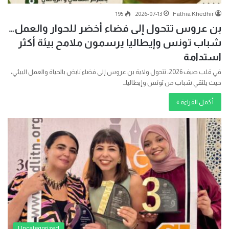
195
2026-07-13
Fathia Khedhir
بن عروس تتحول إلى فضاء أخضر للحوار والعمل…
شباب تونس وإيطاليا يرسمون ملامح بيئة أكثر
استدامة
في قلب صيف 2026، تتحول ولاية بن عروس إلى فضاء نابض بالحياة والعمل البيئي،
حيث يلتقي شباب من تونس وإيطاليا…
أكمل القراءة »
Uncategorized