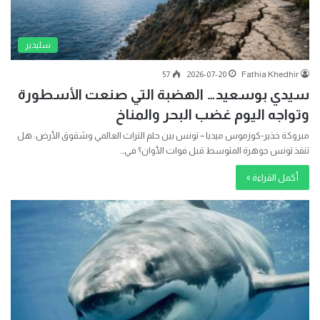
سليدير
57
2026-07-20
Fathia Khedhir
سيدي بوسعيد… الهضبة التي صنعت الأسطورة
وتواجه اليوم غضب البحر والمناخ
مبروكة خذير-كوزموس ميديا – تونس بين حلم التراث العالمي وشقوق الأرض: هل
تنقذ تونس جوهرة المتوسط قبل فوات الأوان؟ في…
أكمل القراءة »