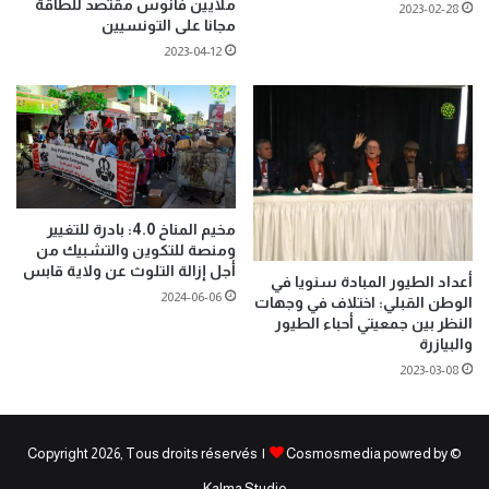
ملايين فانوس مقتصد للطاقة
2023-02-28
مجانا على التونسيين
2023-04-12
مخيم المناخ 4.0: بادرة للتغيير
ومنصة للتكوين والتشبيك من
أجل إزالة التلوث عن ولاية قابس
أعداد الطيور المبادة سنويا في
2024-06-06
الوطن القبلي: اختلاف في وجهات
النظر بين جمعيتي أحباء الطيور
والبيازرة
2023-03-08
Cosmosmedia powred by
© Copyright 2026, Tous droits réservés |
Kalma Studio