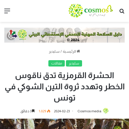
بحث
الق
عن
الرئيسية
/
سليدير
سليدير
مقالات
الحشرة القرمزية تدق ناقوس
الخطر وتهدد ثروة التين الشوكي في
تونس
Cosmos media
2024-02-23
1٬029
3 دقائق