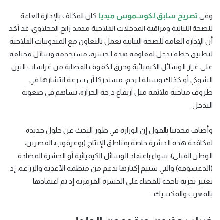
وفي
تصريح سابق لكوسموس ميديا
كان المكلف بالإدارة العامة
للصحة النباتية ومراقبة المدخلات الفلاحية محمد رابح الحجلاوي، قد أكد
أن الإدارة العامة للصحة النباتية تعمل بالتعاون مع المندوبيات الفلاحية
لتطبيق خطة تدخل لمقاومة هذه الحشرة، مستخدمة وسائل مختلفة
على غرار الوسائل الكيميائية وحرق الكفوف المصابة من غراسات التين
الشوكي أو كذلك وسيلة الردم، مستدركا أن سرعة انتشارها في
ظروف مناخية ملائمة مثل ارتفاع درجة الحرارة، تساهم في صعوبة
التدخل.
وأضاف محدثنا بالقول إن الوزارة في طور البحث عن حلول جديدة
لمكافحة هذه الحشرة خاصة بمناطق الإنتاج (بوعرقوب، القصرين،
الوطن القبلي)، سواء باعتماد الوسائل الكيميائية أو الحشرة المضادة
(الدعسوقة) والتي سيتم إكثارها بدعم من منظمة الأغذية والزراعة، إذ
تعتبر تجربة ناجحة للقضاء على الحشرة القرمزية إذ تم اعتمادها
بالمغرب والمكسيك.