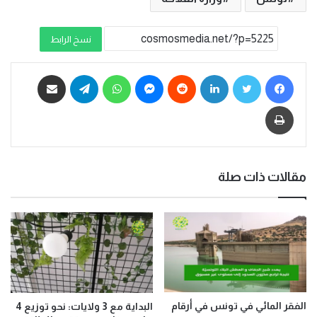
نسخ الرابط
فيسبوك
تويتر
لينكدإن
ماسنجر
واتساب
تيلقرام
مشاركة عبر البريد
طباعة
مقالات ذات صلة
الفقر المائي في تونس في أرقام
البداية مع 3 ولايات: نحو توزيع 4