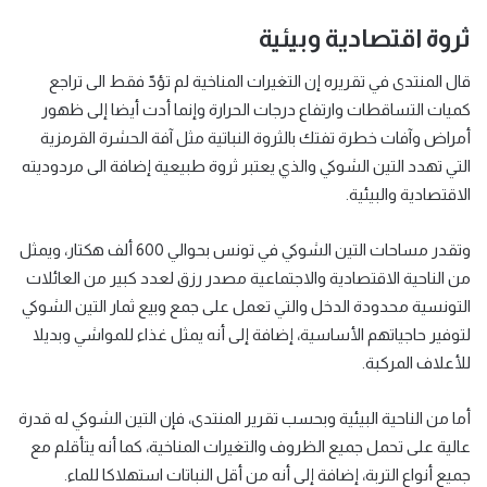
ثروة اقتصادية وبيئية
قال المنتدى في تقريره إن التغيرات المناخية لم تؤدّ فقط الى تراجع
كميات التساقطات وارتفاع درجات الحرارة وإنما أدت أيضا إلى ظهور
أمراض وآفات خطرة تفتك بالثروة النباتية مثل آفة الحشرة القرمزية
التي تهدد التين الشوكي والذي يعتبر ثروة طبيعية إضافة الى مردوديته
الاقتصادية والبيئية.
وتقدر مساحات التين الشوكي في تونس بحوالي 600 ألف هكتار، ويمثل
من الناحية الاقتصادية والاجتماعية مصدر رزق لعدد كبير من العائلات
التونسية محدودة الدخل والتي تعمل على جمع وبيع ثمار التين الشوكي
لتوفير حاجياتهم الأساسية، إضافة إلى أنه يمثل غذاء للمواشي وبديلا
للأعلاف المركبة.
أما من الناحية البيئية وبحسب تقرير المنتدى، فإن التين الشوكي له قدرة
عالية على تحمل جميع الظروف والتغيرات المناخية، كما أنه يتأقلم مع
جميع أنواع التربة، إضافة إلى أنه من أقل النباتات استهلاكا للماء.