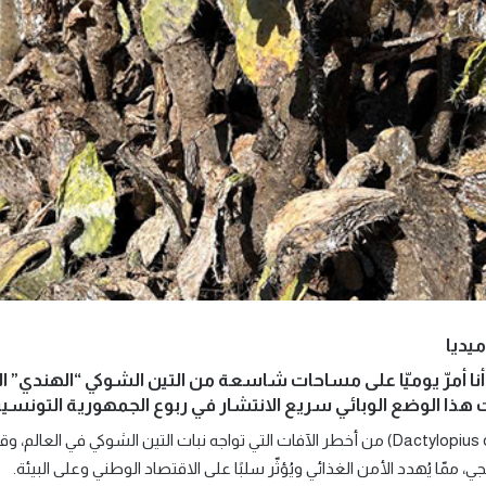
يديا
نا أمرّ يوميّا على مساحات شاسعة من التين الشوكي “الهندي” ال
ت هذا الوضع الوبائي سريع الانتشار في ربوع الجمهورية التونسية
ممّا يُهدد الأمن الغذائي ويُؤثّر سلبًا على الاقتصاد الوطني وعلى البيئة.