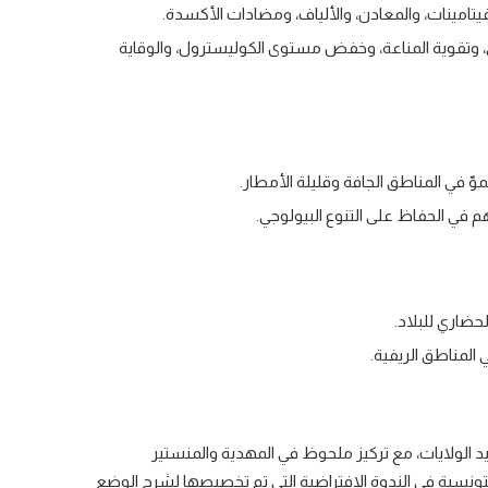
 الفيتامينات، والمعادن، والألياف، ومضادات الأكسدة.
ي، وتقوية المناعة، وخفض مستوى الكوليسترول، والوقاية
ّ في المناطق الجافة وقليلة الأمطار.
هم في الحفاظ على التنوع البيولوجي.
لحضاري للبلاد.
المناطق الريفية.
د الولايات، مع تركيز ملحوظ في المهدية والمنستير
تونسية في الندوة الافتراضية التي تم تخصيصها لشرح الوضع