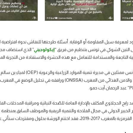
التين الشوكي في تونس بتنظيم من فريق “
إيكولوجيني
” الذي استضاف مجمو
الناجعة والمستدامة للتعامل مع هذه الحشرة والاستفادة من التجربة المغر
شارك في هذا اللقاء خبراء من تونس 
النباتات من مكتب الامن الوطني والامن الغذائي من المغرب (SA
رابح الحجلاوي المكلف بالإدارة العامة للصّحة النباتية ومراقبة المدخلات الفلا
ر الخبير الدولي في مجال الفلاحة والتنمية الريفية والموظف السابق بمنظمة 
ومقترحات سنأتي على ذكرها لاحقا في هذا المقال.