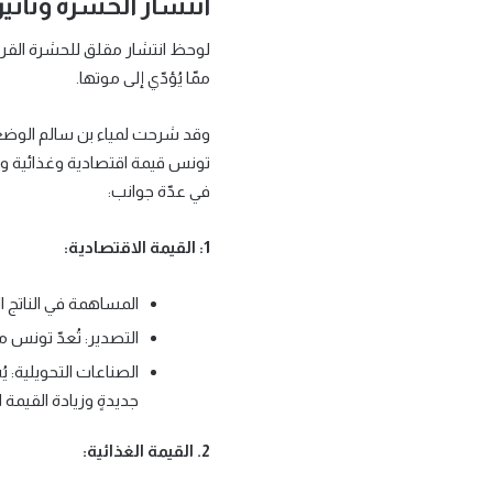
انتشار الحشرة وتأثي
لوحظ انتشار مقلق للحشرة القرم
ممّا يُؤدّي إلى موتها.
تونس قيمة اقتصادية وغذائية وبيئ
في عدّة جوانب:
1: القيمة الاقتصادية:
المساهمة في الناتج ا
التصدير: تُعدّ تونس م
الصناعات التحويلية: ي
جديدةٍ وزيادة القيمة
2. القيمة الغذائية: