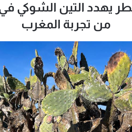
خطر يهدد التين الشوكي في
من تجربة المغرب