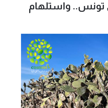
 تونس.. واستلهام