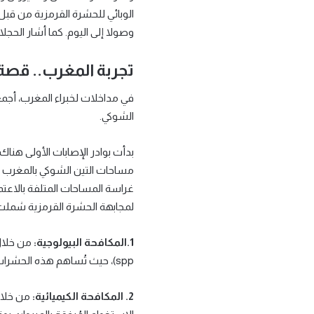
وصولا إلى اليوم. كما أشار الحج
تجربة المغرب.. قصة
في مداخلات لخبراء المغرب، أجمع 
الشوكي.
مساحات التين الشوكي بالمغرب رغ
غراسة المساحات المتلفة بالاعتما
لمجابهة الحشرة القرمزية شملت
1.المكافحة البيولوجية:
spp)، حيث تُساهم هذه الحشرات في القضاء على الحشرة القرمزية بشكلٍ طبيعيٍّ وآمنٍ للبيئة.
2. المكافحة الكيميائية:
من خلال